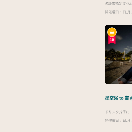
開催曜日：日,月,火
10
星空浴 to 宙
開催曜日：日,月,火