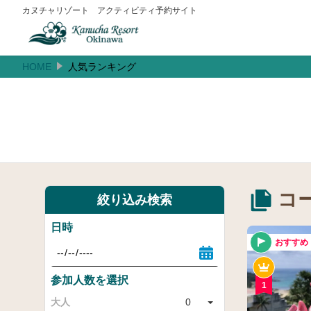
カヌチャリゾート アクティビティ予約サイト
HOME
人気ランキング
コ
絞り込み検索
日時
おすすめ
参加人数を選択
1
大人
0