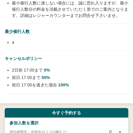
最小催行人数に達しない場合には、誠に恐れ入りますが、最小
催行人数分の料金を頂戴させていただく形でのご案内となりま
す。詳細はレジャーカウンターまでお問合せ下さいませ。
最少催行人数
4
キャンセルポリシー
2日前 17:00まで
0%
前日 17:00まで
50%
前日 17:00を過ぎた場合
100%
今すぐ予約する
参加人数を選択
0
宿泊者限定：中学生以上 (12歳以上)