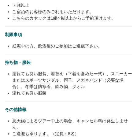
７歳以上
ご宿泊のお客様のみご利用いただけます。
こちらのカヤックは1組4名以上からご予約頂けます。
制限事項
妊娠中の方、飲酒後のご参加はご遠慮下さい。
持ち物・服装
濡れても良い服装、着替え（下着を含めた一式）、スニーカー
またはスポーツサンダル、帽子、メガネバンド（必要な場
合）、冬季は防寒着、飲み物、タオル
濡れても良い服装
その他情報
悪天候によるツアー中止の場合、キャンセル料は発生しませ
ん。
ご送迎も承ります。（定員：8名）