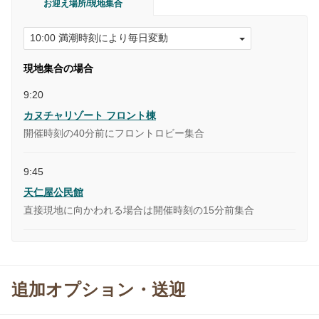
お迎え場所/現地集合
現地集合の場合
9:20
カヌチャリゾート フロント棟
開催時刻の40分前にフロントロビー集合
9:45
天仁屋公民館
直接現地に向かわれる場合は開催時刻の15分前集合
追加オプション・送迎