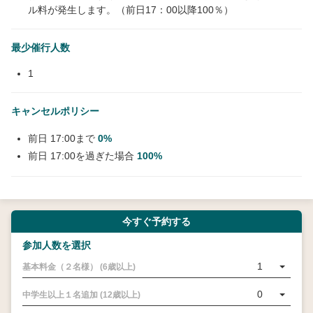
ル料が発生します。（前日17：00以降100％）
最少催行人数
1
キャンセルポリシー
前日 17:00まで
0%
前日 17:00を過ぎた場合
100%
今すぐ予約する
参加人数を選択
1
基本料金（２名様） (6歳以上)
0
中学生以上１名追加 (12歳以上)