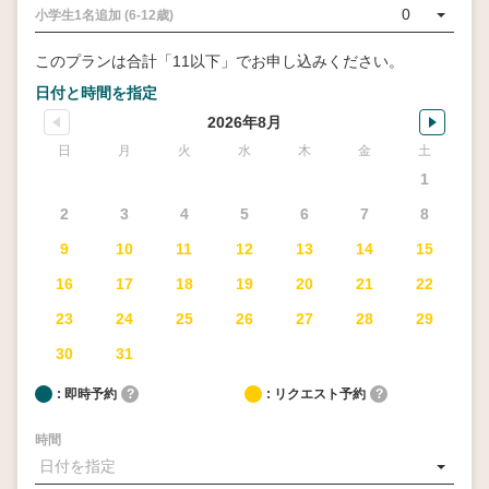
0
小学生1名追加 (6-12歳)
このプランは合計「11以下」でお申し込みください。
日付と時間を指定
2026年8月
日
月
火
水
木
金
土
1
2
3
4
5
6
7
8
9
10
11
12
13
14
15
16
17
18
19
20
21
22
23
24
25
26
27
28
29
30
31
: 即時予約
?
: リクエスト予約
?
時間