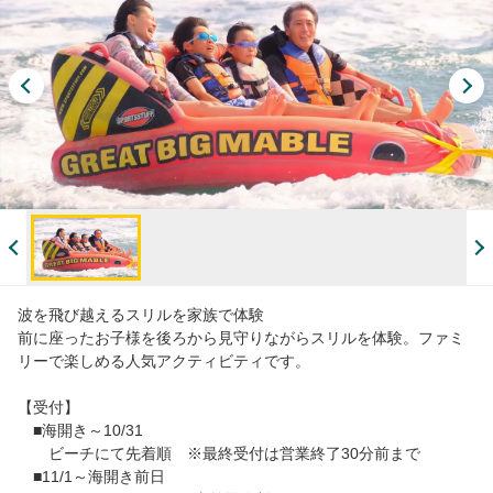
波を飛び越えるスリルを家族で体験
前に座ったお子様を後ろから見守りながらスリルを体験。ファミ
リーで楽しめる人気アクティビティです。
【受付】
■海開き～10/31
ビーチにて先着順 ※最終受付は営業終了30分前まで
■11/1～海開き前日