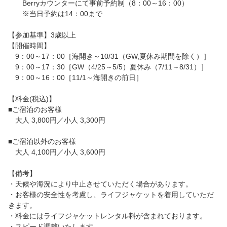
Berryカウンターにて事前予約制（8：00～16：00）
※当日予約は14：00まで
【参加基準】3歳以上
【開催時間】
9：00～17：00［海開き～10/31（GW,夏休み期間を除く）］
9：00～17：30［GW（4/25～5/5）夏休み（7/11～8/31）］
9：00～16：00［11/1～海開きの前日］
【料金(税込)】
■ご宿泊のお客様
大人 3,800円／小人 3,300円
■ご宿泊以外のお客様
大人 4,100円／小人 3,600円
【備考】
・天候や海況により中止させていただく場合があります。
・お客様の安全性を考慮し、ライフジャケットを着用していただ
きます。
・料金にはライフジャケットレンタル料が含まれております。
・スピード調整いたします。