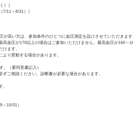
除く）］
（7/11～8/31）］
血圧が高い方は、参加条件のひとつに血圧測定を設けさせていただきます
血圧が170以上の場合はご参加いただけません。最高血圧が160～16
だけます。
により変動する場合があります。
です。（要同意書記入）
必ずご相談ください。診断書が必要な場合があります。
す。
29～10/31）