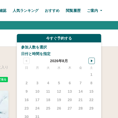
確認
人気ランキング
おすすめ
閲覧履歴
ご案内
今すぐ予約する
参加人数を選択
日付と時間を指定
2026年8月
に入り
日
月
火
水
木
金
土
1
2
3
4
5
6
7
8
9
10
11
12
13
14
15
16
17
18
19
20
21
22
23
24
25
26
27
28
29
30
31