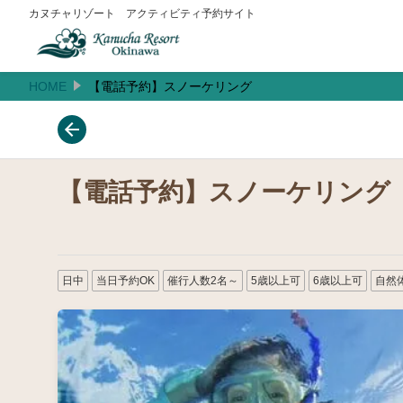
カヌチャリゾート アクティビティ予約サイト
HOME
【電話予約】スノーケリング
【電話予約】スノーケリング
日中
当日予約OK
催行人数2名～
5歳以上可
6歳以上可
自然