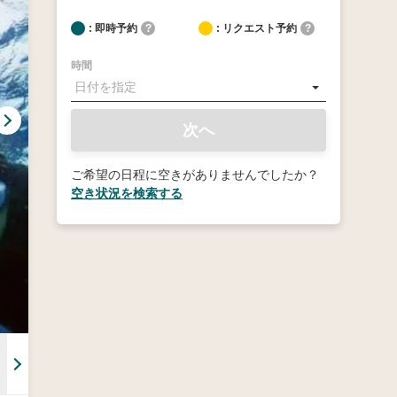
: 即時予約
?
: リクエスト予約
?
時間
次へ
ご希望の日程に空きがありませんでしたか？
空き状況を検索する