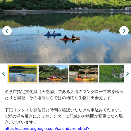
名護市指定文化財（天然物）である大浦のマングローブ林をゆっ
たりと周遊、その場所ならではの植物や生物に出会えます。
下記リンクより開催日と時間を確認いただきお申込みください。
※潮の満ち引きによりカレンダーに記載のお時間が変更になる場
合がございます。
https://calendar.google.com/calendar/embed?