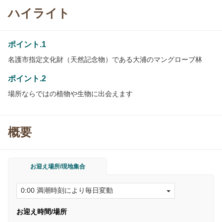
ハイライト
ポイント.1
名護市指定文化財（天然記念物）である大浦のマングローブ林
ポイント.2
場所ならではの植物や生物に出会えます
概要
お迎え場所/現地集合
お迎え時間/場所