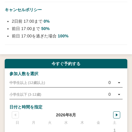
キャンセルポリシー
2日前 17:00まで
0%
前日 17:00まで
50%
前日 17:00を過ぎた場合
100%
今すぐ予約する
参加人数を選択
0
中学生以上 (12歳以上)
0
小学生以下 (3-12歳)
日付と時間を指定
2026年8月
日
月
火
水
木
金
土
1