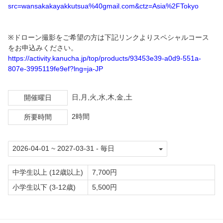
src=wansakakayakkutsua%40gmail.com&ctz=Asia%2FTokyo
※ドローン撮影をご希望の方は下記リンクよりスペシャルコース
をお申込みください。
https://activity.kanucha.jp/top/products/93453e39-a0d9-551a-
807e-3995119fe9ef?lng=ja-JP
日,月,火,水,木,金,土
開催曜日
2時間
所要時間
中学生以上 (12歳以上)
7,700円
小学生以下 (3-12歳)
5,500円